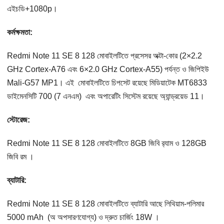
এইচডি+1080p।
কর্মক্ষমতা:
Redmi Note 11 SE 8 128 মোবাইলটিতে প্রসেসর অক্টা-কোর (2×2.2
GHz Cortex-A76 এবং 6×2.0 GHz Cortex-A55) পর্যন্ত ও জিপিইউ
Mali-G57 MP1। এই মোবাইলটিতে চিপসেট রয়েছে মিডিয়াটেক MT6833
ডাইমেনসিটি 700 (7 এনএম) এবং অপারেটিং সিস্টেম রয়েছে অ্যান্ড্রয়েড 11।
স্টোরেজ:
Redmi Note 11 SE 8 128 মোবাইলটিতে 8GB জিবি র‌্যাম ও 128GB
জিবি রম ।
ব্যাটারি:
Redmi Note 11 SE 8 128 মোবাইলটিতে ব্যাটারি আছে লিথিয়াম-পলিমার
5000 mAh (অ অপসারণযোগ্য) ও দ্রুত চার্জিং 18W ।