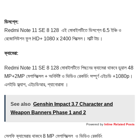
ডিসপ্লে:
Redmi Note 11 SE 8 128 এই মোবাইলটিতে ডিসপ্লে 6.5 ইঞ্চি ও
রেজোলিউশন ফুল HD+ 1080 x 2400 পিক্সেল। মাল্টি টাচ।
ক্যামেরা:
Redmi Note 11 SE 8 128 মোবাইলটিতে পিছনের ক্যামেরা থাকবে ডুয়াল 48
MP+2MP মেগাপিক্সেল + অনির্দিষ্ট ও ভিডিও রেকর্ডিং সম্পূর্ণ এইচডি +1080p।
এলইডি ফ্ল্যাশ, এইচডিআর, প্যানোরামা ।
See also
Genshin Impact 3.7 Character and
Weapon Banners Phase 1 and 2
Powered by
Inline Related Posts
সেলফি ক্যামেরায় থাকবে 8 MP মেগাপিক্সেল ও ভিডিও রেকর্ডিং