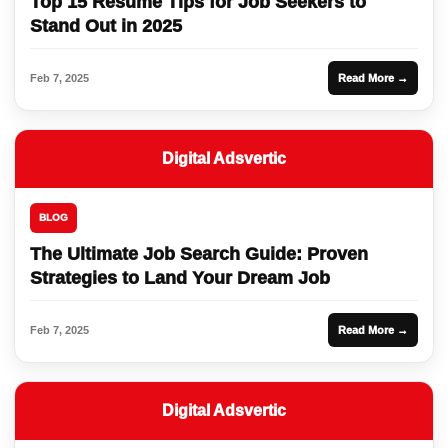
Top 15 Resume Tips for Job Seekers to
Stand Out in 2025
Feb 7, 2025
Read More →
Digital Adsvertic
BLOG
The Ultimate Job Search Guide: Proven
Strategies to Land Your Dream Job
Feb 7, 2025
Read More →
Digital Adsvertic