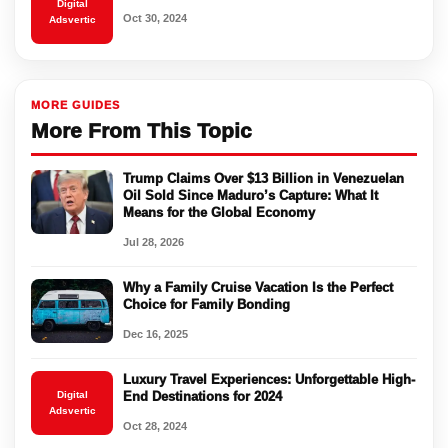
Digital
Oct 30, 2024
Adsvertic
MORE GUIDES
More From This Topic
Trump Claims Over $13 Billion in Venezuelan
Oil Sold Since Maduro’s Capture: What It
Means for the Global Economy
Jul 28, 2026
Why a Family Cruise Vacation Is the Perfect
Choice for Family Bonding
Dec 16, 2025
Luxury Travel Experiences: Unforgettable High-
Digital
End Destinations for 2024
Adsvertic
Oct 28, 2024