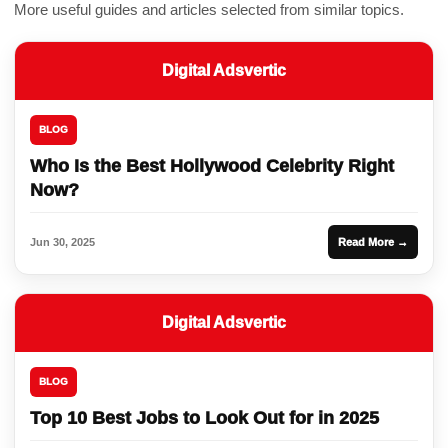
More useful guides and articles selected from similar topics.
Digital Adsvertic
BLOG
Who Is the Best Hollywood Celebrity Right
Now?
Jun 30, 2025
Read More →
Digital Adsvertic
BLOG
Top 10 Best Jobs to Look Out for in 2025