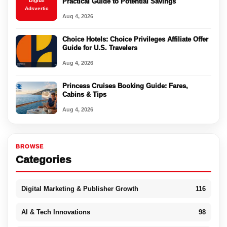
Digital
Practical Guide to Potential Savings
Adsvertic
Aug 4, 2026
Choice Hotels: Choice Privileges Affiliate Offer
Guide for U.S. Travelers
Aug 4, 2026
Princess Cruises Booking Guide: Fares,
Cabins & Tips
Aug 4, 2026
BROWSE
Categories
Digital Marketing & Publisher Growth
116
AI & Tech Innovations
98