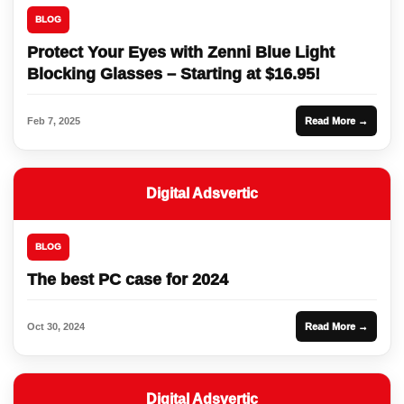
BLOG
Protect Your Eyes with Zenni Blue Light
Blocking Glasses – Starting at $16.95!
Feb 7, 2025
Read More →
Digital Adsvertic
BLOG
The best PC case for 2024
Oct 30, 2024
Read More →
Digital Adsvertic