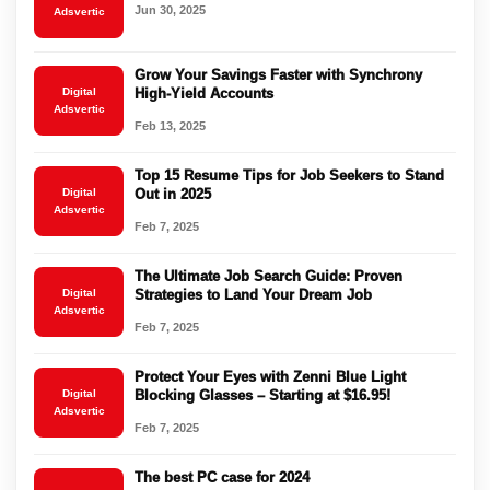
Jun 30, 2025
Adsvertic
Grow Your Savings Faster with Synchrony
Digital
High-Yield Accounts
Adsvertic
Feb 13, 2025
Top 15 Resume Tips for Job Seekers to Stand
Digital
Out in 2025
Adsvertic
Feb 7, 2025
The Ultimate Job Search Guide: Proven
Digital
Strategies to Land Your Dream Job
Adsvertic
Feb 7, 2025
Protect Your Eyes with Zenni Blue Light
Digital
Blocking Glasses – Starting at $16.95!
Adsvertic
Feb 7, 2025
The best PC case for 2024