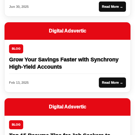
Jun 30, 2025
Read More →
Digital Adsvertic
BLOG
Grow Your Savings Faster with Synchrony
High-Yield Accounts
Feb 13, 2025
Read More →
Digital Adsvertic
BLOG