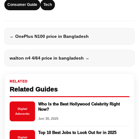
Consumer Guide
Tech
← OnePlus N100 price in Bangladesh
walton n4 4/64 price in bangladesh →
RELATED
Related Guides
Who Is the Best Hollywood Celebrity Right
Digital
Now?
Adsvertic
Jun 30, 2025
Top 10 Best Jobs to Look Out for in 2025
Digital