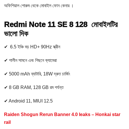
অফিশিয়াল শোরুম থেকে মোবাইল ফোন কেনার ।
Redmi Note 11 SE 8 128 মোবাইলটির
ভালো দিক
✔ 6.5 ইঞ্চি বড় HD+ 90Hz স্ক্রীন
✔ শালীন সামনে এবং পিছনে ক্যামেরা
✔ 5000 mAh ব্যাটারি, 18W দ্রুত চার্জিং
✔ 8 GB RAM, 128 GB রম পর্যন্ত
✔ Android 11, MIUI 12.5
Raiden Shogun Rerun Banner 4.0 leaks – Honkai star
rail