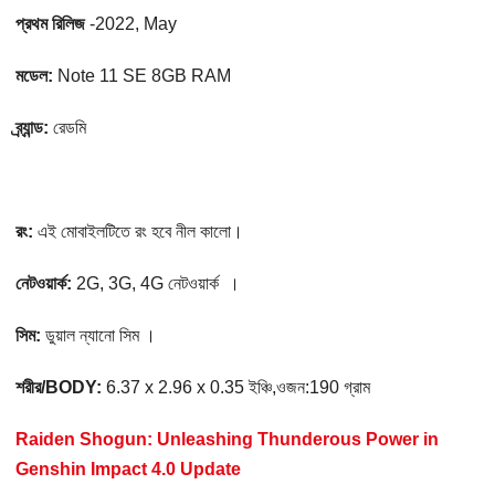
প্রথম রিলিজ
-2022, May
মডেল:
Note 11 SE 8GB RAM
ব্র্যান্ড:
রেডমি
রং:
এই মোবাইলটিতে রং হবে নীল কালো।
নেটওয়ার্ক:
2G, 3G, 4G নেটওয়ার্ক ।
সিম:
ডুয়াল ন্যানো সিম ।
শরীর/BODY:
6.37 x 2.96 x 0.35 ইঞ্চি,ওজন:190 গ্রাম
Raiden Shogun: Unleashing Thunderous Power in
Genshin Impact 4.0 Update