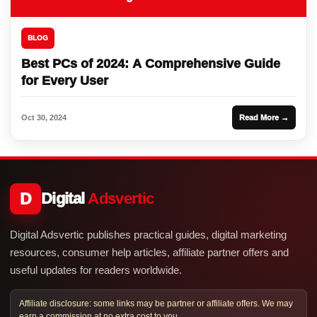
BLOG
Best PCs of 2024: A Comprehensive Guide
for Every User
Oct 30, 2024
Read More →
D
Digital
Adsvertic
Digital Adsvertic publishes practical guides, digital marketing
resources, consumer help articles, affiliate partner offers and
useful updates for readers worldwide.
Affiliate disclosure: some links may be partner or affiliate offers. We may
earn a commission at no extra cost to you.