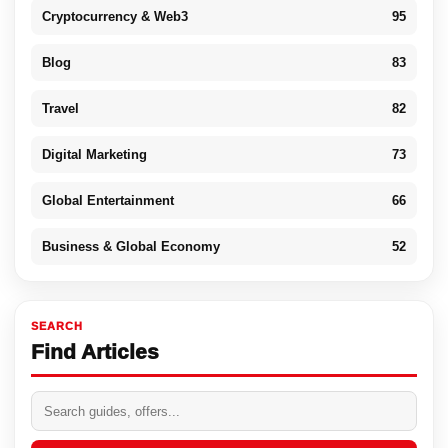
Cryptocurrency & Web3
95
Blog
83
Travel
82
Digital Marketing
73
Global Entertainment
66
Business & Global Economy
52
SEARCH
Find Articles