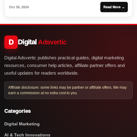
Oct 30, 2024
Read More →
D
Digital
Adsvertic
Digital Adsvertic publishes practical guides, digital marketing
resources, consumer help articles, affiliate partner offers and
useful updates for readers worldwide.
Affiliate disclosure: some links may be partner or affiliate offers. We may
earn a commission at no extra cost to you.
Categories
Digital Marketing
AI & Tech Innovations