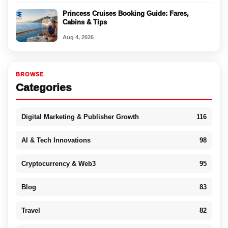
Princess Cruises Booking Guide: Fares,
Cabins & Tips
Aug 4, 2026
BROWSE
Categories
Digital Marketing & Publisher Growth
116
AI & Tech Innovations
98
Cryptocurrency & Web3
95
Blog
83
Travel
82