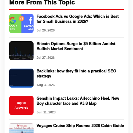
More From This Topic
Facebook Ads vs Google Ads: Which is Best
for Small Business in 2026?
Jul 20, 2026
Bitcoin Options Surge to $5 Billion Amidst
Bullish Market Sentiment
Jul 27, 2026
Backlinks: how they fit into a practical SEO
strategy
Aug 3, 2026
Genshin Impact Leaks: Arlecchino Heel, New
Digital
Boy character face and V3.8 Map
Adsvertic
Jun 11, 2023
Voyages Cruise Ship Rooms: 2026 Cabin Guide