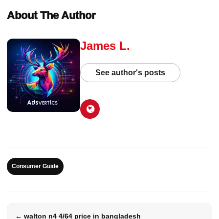
About The Author
James L.
See author's posts
Consumer Guide
← walton n4 4/64 price in bangladesh