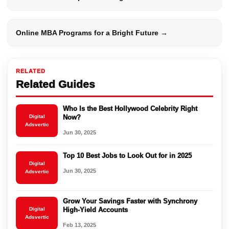
Online MBA Programs for a Bright Future →
RELATED
Related Guides
Who Is the Best Hollywood Celebrity Right
Digital
Now?
Adsvertic
Jun 30, 2025
Top 10 Best Jobs to Look Out for in 2025
Digital
Jun 30, 2025
Adsvertic
Grow Your Savings Faster with Synchrony
Digital
High-Yield Accounts
Adsvertic
Feb 13, 2025