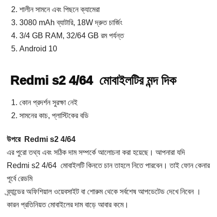
শালীন সামনে এবং পিছনে ক্যামেরা
3080 mAh ব্যাটারি, 18W দ্রুত চার্জিং
3/4 GB RAM, 32/64 GB রম পর্যন্ত
Android 10
Redmi s2 4/64 মোবাইলটির মন্দ দিক
কোন প্রদর্শন সুরক্ষা নেই
সামনের কাচ, প্লাস্টিকের বডি
উপরে Redmi s2 4/64
এর পুরো তথ্য এবং সঠিক দাম সম্পর্কে আলোচনা করা হয়েছে। আপনারা যদি
Redmi s2 4/64 মোবাইলটি কিনতে চান তাহলে নিতে পারবেন। তাই ফোন কেনার
পূর্বে রেডমি
ব্র্যান্ডের অফিশিয়াল ওয়েবসাইট বা শোরুম থেকে সর্বশেষ আপডেটেড দেখে নিবেন ।
কারন প্রতিনিয়ত মোবাইলের দাম বাড়ে আবার কমে।