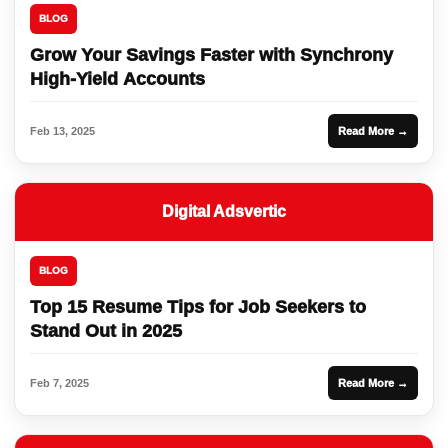
BLOG
Grow Your Savings Faster with Synchrony
High-Yield Accounts
Feb 13, 2025
Read More →
Digital Adsvertic
BLOG
Top 15 Resume Tips for Job Seekers to
Stand Out in 2025
Feb 7, 2025
Read More →