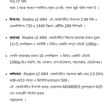
সহ170 গ্রাম
গ্রাম | আরো পাচ্ছেন প্লাস্টিক ফ্রেম এর বডি, গ্লাস ফ্রন্ট গরিলা গ্লাস 5 ।
ডিসপ্লে:
Redmi s2 4/64 এই মোবাইলটিতে ডিসপ্লে 5.99 ইঞ্চি ও
রেজোলিউশন 720 x 1440 পিক্সেল ,মাল্টিটাচ,269 ​​পিপিআই ।
ক্যামেরা:
Redmi s2 4/64 মোবাইলটিতে পিছনের ক্যামেরা থাকবে ডুয়াল
12+5 মেগাপিক্সেল + অনির্দিষ্ট ও ভিডিও রেকর্ডিং সম্পূর্ণ এইচডি 1080p।
সেলফি ক্যামেরায় থাকবে 16 মেগাপিক্সেল ও ভিডিও রেকর্ডিং এইচডি
1080p,জিও-ট্যাগিং, টাচ ফোকাস, ফেস ডিটেকশন, প্যানোরামা, এইচডিআর।
কর্মক্ষমতা:
Redmi s2 4/64 মোবাইলটিতে প্রসেসর অক্টা-কোর 2.0 GHz
কর্টেক্স-A53 পর্যন্ত ও জিপিইউঅ্যাড্রেনো 506।
এই মোবাইলটিতে চিপসেট রয়েছে কোয়ালকম MSM8953 স্ন্যাপড্রাগন 625
এবং অপারেটিং সিস্টেম রয়েছে
অ্যান্ড্রয়েড ।