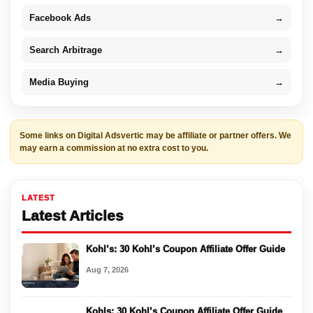
Facebook Ads
→
Search Arbitrage
→
Media Buying
→
Some links on Digital Adsvertic may be affiliate or partner offers. We
may earn a commission at no extra cost to you.
LATEST
Latest Articles
Kohl’s: 30 Kohl’s Coupon Affiliate Offer Guide
Aug 7, 2026
Kohls: 30 Kohl’s Coupon Affiliate Offer Guide