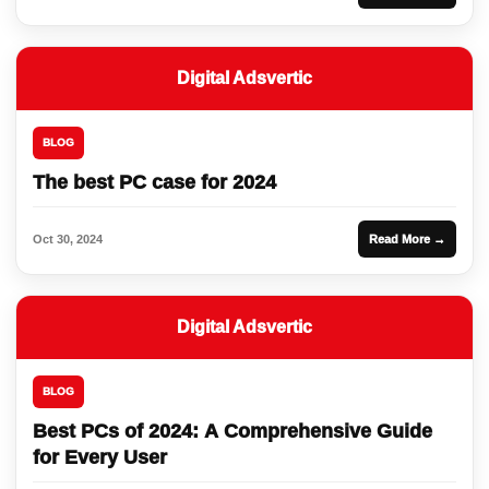
Digital Adsvertic
BLOG
The best PC case for 2024
Oct 30, 2024
Read More →
Digital Adsvertic
BLOG
Best PCs of 2024: A Comprehensive Guide
for Every User