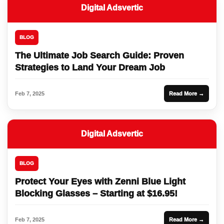
Digital Adsvertic
BLOG
The Ultimate Job Search Guide: Proven
Strategies to Land Your Dream Job
Feb 7, 2025
Read More →
Digital Adsvertic
BLOG
Protect Your Eyes with Zenni Blue Light
Blocking Glasses – Starting at $16.95!
Feb 7, 2025
Read More →