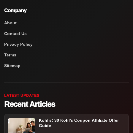
Company
About
Contact Us
Privacy Policy
Terms
Sitemap
LATEST UPDATES
Recent Articles
Kohl’s: 30 Kohl’s Coupon Affiliate Offer
Guide