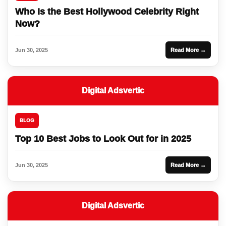
Who Is the Best Hollywood Celebrity Right
Now?
Jun 30, 2025
Read More →
Digital Adsvertic
BLOG
Top 10 Best Jobs to Look Out for in 2025
Jun 30, 2025
Read More →
Digital Adsvertic