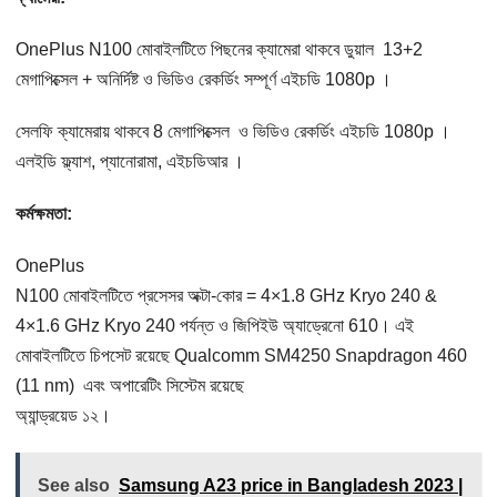
OnePlus N100 মোবাইলটিতে পিছনের ক্যামেরা থাকবে ডুয়াল 13+2
মেগাপিক্সেল + অনির্দিষ্ট ও ভিডিও রেকর্ডিং সম্পূর্ণ এইচডি 1080p ।
সেলফি ক্যামেরায় থাকবে 8 মেগাপিক্সেল ও ভিডিও রেকর্ডিং এইচডি 1080p ।
এলইডি ফ্ল্যাশ, প্যানোরামা, এইচডিআর ।
কর্মক্ষমতা:
OnePlus
N100 মোবাইলটিতে প্রসেসর অক্টা-কোর = 4×1.8 GHz Kryo 240 &
4×1.6 GHz Kryo 240 পর্যন্ত ও জিপিইউ অ্যাড্রেনো 610। এই
মোবাইলটিতে চিপসেট রয়েছে Qualcomm SM4250 Snapdragon 460
(11 nm) এবং অপারেটিং সিস্টেম রয়েছে
অ্যান্ড্রয়েড ১২।
See also
Samsung A23 price in Bangladesh 2023 |