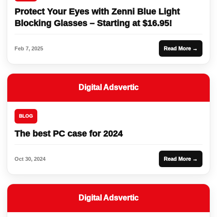
Protect Your Eyes with Zenni Blue Light
Blocking Glasses – Starting at $16.95!
Feb 7, 2025
Read More →
Digital Adsvertic
BLOG
The best PC case for 2024
Oct 30, 2024
Read More →
Digital Adsvertic