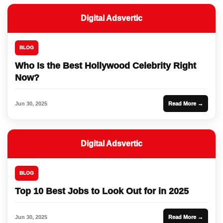
Digital Adsvertic
BLOG
Who Is the Best Hollywood Celebrity Right
Now?
Jun 30, 2025
Read More →
Digital Adsvertic
BLOG
Top 10 Best Jobs to Look Out for in 2025
Jun 30, 2025
Read More →