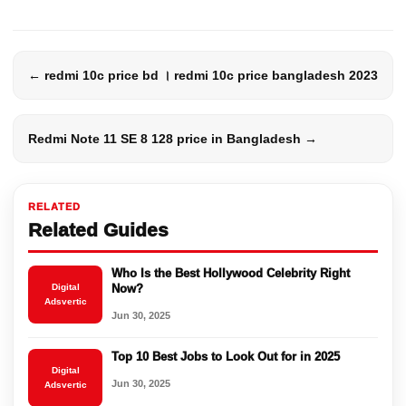
← redmi 10c price bd । redmi 10c price bangladesh 2023
Redmi Note 11 SE 8 128 price in Bangladesh →
RELATED
Related Guides
Who Is the Best Hollywood Celebrity Right
Digital
Now?
Adsvertic
Jun 30, 2025
Top 10 Best Jobs to Look Out for in 2025
Digital
Jun 30, 2025
Adsvertic