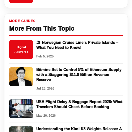
MORE GUIDES
More From This Topic
🏖️ Norwegian Cruise Line’s Private Islands –
Digital
What You Need to Know!
Adsvertic
Feb 5, 2025
Bitmine Set to Control 5% of Ethereum Supply
with a Staggering $11.8 Billion Revenue
Reserve
Jul 28, 2026
USA Flight Delay & Baggage Report 2026: What
Travelers Should Check Before Booking
May 20, 2026
Understanding the Kimi K3 Weights Release: A