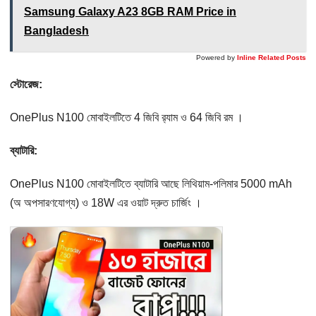
Samsung Galaxy A23 8GB RAM Price in
Bangladesh
Powered by
Inline Related Posts
স্টোরেজ:
OnePlus N100 মোবাইলটিতে 4 জিবি র‌্যাম ও 64 জিবি রম ।
ব্যাটারি:
OnePlus N100 মোবাইলটিতে ব্যাটারি আছে লিথিয়াম-পলিমার 5000 mAh
(অ অপসারণযোগ্য) ও 18W এর ওয়াট দ্রুত চার্জিং ।