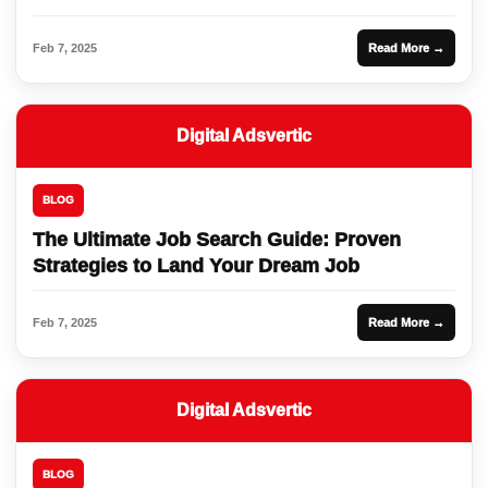
Feb 7, 2025
Read More →
Digital Adsvertic
BLOG
The Ultimate Job Search Guide: Proven
Strategies to Land Your Dream Job
Feb 7, 2025
Read More →
Digital Adsvertic
BLOG