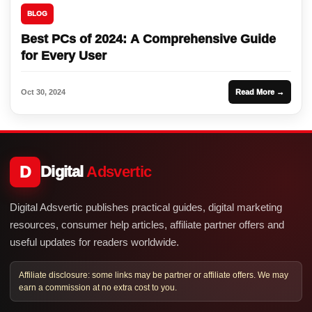
BLOG
Best PCs of 2024: A Comprehensive Guide
for Every User
Oct 30, 2024
Read More →
D
Digital
Adsvertic
Digital Adsvertic publishes practical guides, digital marketing
resources, consumer help articles, affiliate partner offers and
useful updates for readers worldwide.
Affiliate disclosure: some links may be partner or affiliate offers. We may
earn a commission at no extra cost to you.