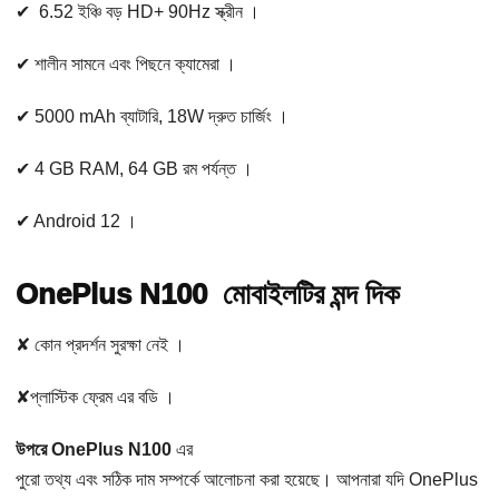
✔ 6.52 ইঞ্চি বড় HD+ 90Hz স্ক্রীন ।
✔ শালীন সামনে এবং পিছনে ক্যামেরা ।
✔ 5000 mAh ব্যাটারি, 18W দ্রুত চার্জিং ।
✔ 4 GB RAM, 64 GB রম পর্যন্ত ।
✔ Android 12 ।
OnePlus N100 মোবাইলটির মন্দ দিক
✘ কোন প্রদর্শন সুরক্ষা নেই ।
✘প্লাস্টিক ফ্রেম এর বডি ।
উপরে OnePlus N100
এর
পুরো তথ্য এবং সঠিক দাম সম্পর্কে আলোচনা করা হয়েছে। আপনারা যদি OnePlus