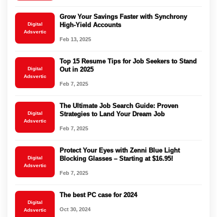
Grow Your Savings Faster with Synchrony
Digital
High-Yield Accounts
Adsvertic
Feb 13, 2025
Top 15 Resume Tips for Job Seekers to Stand
Digital
Out in 2025
Adsvertic
Feb 7, 2025
The Ultimate Job Search Guide: Proven
Digital
Strategies to Land Your Dream Job
Adsvertic
Feb 7, 2025
Protect Your Eyes with Zenni Blue Light
Digital
Blocking Glasses – Starting at $16.95!
Adsvertic
Feb 7, 2025
The best PC case for 2024
Digital
Oct 30, 2024
Adsvertic