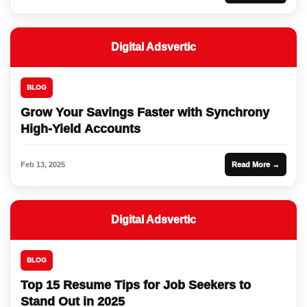
Digital Adsvertic
BLOG
Grow Your Savings Faster with Synchrony
High-Yield Accounts
Feb 13, 2025
Read More →
Digital Adsvertic
BLOG
Top 15 Resume Tips for Job Seekers to
Stand Out in 2025