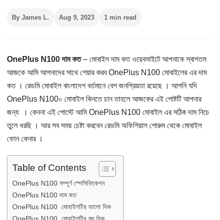
By James L.
Aug 9, 2023
1 min read
OnePlus N100 দাম কত
– মোবাইল দাম কত ওয়েবসাইটে আপনাকে স্বাগতম
আজকে আমি আপনাদের সাথে শেয়ার করব OnePlus N100 মোবাইলের এর দাম
কত । রেডমি মোবাইল বাংলাদেশ বর্তমানে বেশ জনপ্রিয়তা রয়েছে । আপনি যদি
OnePlus N100০ মোবাইল কিনতে চান তাহলে আজকের এই পোষ্টটি আপনার
জন্য । কেননা এই পোস্টে আমি OnePlus N100 মোবাইল এর সঠিক দাম নিচে
তুলে ধরছি । আর সব সময় চেষ্টা করবেন রেডমি অফিশিয়াল শোরুম থেকে মোবাইল
ফোন কেনার ।
Table of Contents
OnePlus N100 সম্পূর্ণ স্পেসিফিকেশন
OnePlus N100 দাম কত
OnePlus N100 মোবাইলটির ভালো দিক
OnePlus N100 মোবাইলটির মন্দ দিক