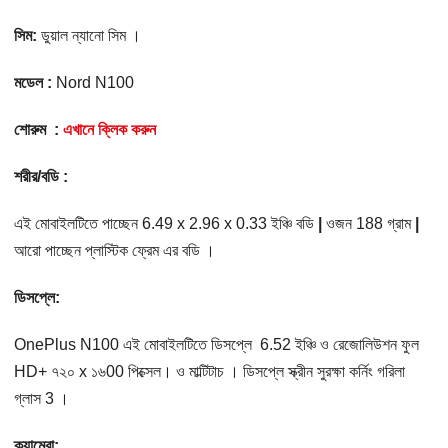
সিম:
ডুয়াল ন্যানো সিম ।
মডেল :
Nord N100
শোরুম :
এখানে ক্লিক করুন
শরীর/বডি :
এই মোবাইলটিতে পাচ্ছেন 6.49 x 2.96 x 0.33 ইঞ্চি বডি
|
ওজন 188 গ্রাম
|
আরো পাচ্ছেন প্লাস্টিক ফ্রেম এর বডি ।
ডিসপ্লে:
OnePlus N100 এই মোবাইলটিতে ডিসপ্লে 6.52 ইঞ্চি ও রেজোলিউশন ফুল
HD+ ৭২০ x ১৬00 পিক্সেল। ও মাল্টিটাচ । ডিসপ্লে স্ক্রীন সুরক্ষা কর্নিং গরিলা
গ্লাস 3 ।
ক্যামেরা: