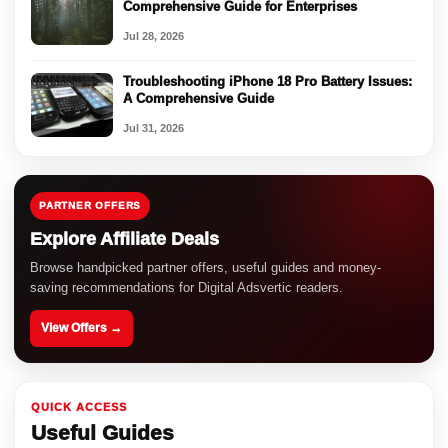
Comprehensive Guide for Enterprises
Jul 28, 2026
Troubleshooting iPhone 18 Pro Battery Issues:
A Comprehensive Guide
Jul 31, 2026
PARTNER OFFERS
Explore Affiliate Deals
Browse handpicked partner offers, useful guides and money-
saving recommendations for Digital Adsvertic readers.
View Offers →
QUICK ACCESS
Useful Guides