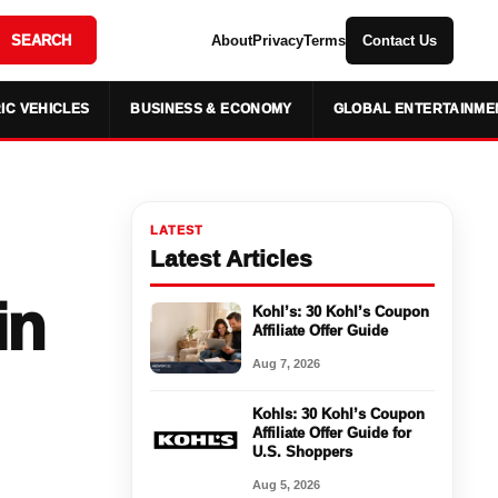
SEARCH
About
Privacy
Terms
Contact Us
IC VEHICLES
BUSINESS & ECONOMY
GLOBAL ENTERTAINME
LATEST
Latest Articles
in
Kohl’s: 30 Kohl’s Coupon
Affiliate Offer Guide
Aug 7, 2026
Kohls: 30 Kohl’s Coupon
Affiliate Offer Guide for
U.S. Shoppers
Aug 5, 2026