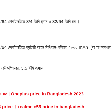
64 মোবাইলটিতে 3/4 জিবি র‌্যাম ও 32/64 জিবি রম ।
64 মোবাইলটিতে ব্যাটারি আছে লিথিয়াম-পলিমার 4০০০ mAh (অ অপসারণযো
লাউডস্পিকার, 3.5 মিমি জ্যাক ।
দাম কত | Oneplus price in Bangladesh 2023
 price । realme c55 price in bangladesh