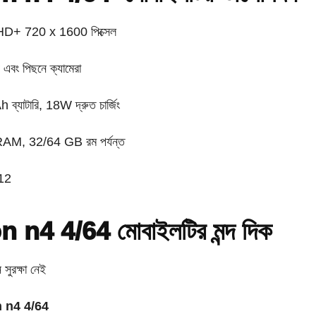
 HD+ 720 x 1600 পিক্সেল
এবং পিছনে ক্যামেরা
যাটারি, 18W দ্রুত চার্জিং
M, 32/64 GB রম পর্যন্ত
12
 n4 4/64 মোবাইলটির মন্দ দিক
সুরক্ষা নেই
n n4 4/64