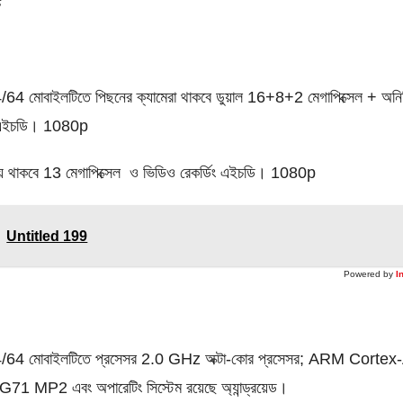
চ
4 মোবাইলটিতে পিছনের ক্যামেরা থাকবে ডুয়াল 16+8+2 মেগাপিক্সেল + অনির্দ
র্ণ এইচডি। 1080p
ায় থাকবে 13 মেগাপিক্সেল ও ভিডিও রেকর্ডিং এইচডি। 1080p
Untitled 199
Powered by
I
64 মোবাইলটিতে প্রসেসর 2.0 GHz অক্টা-কোর প্রসেসর; ARM Cortex-A
71 MP2 এবং অপারেটিং সিস্টেম রয়েছে অ্যান্ড্রয়েড।