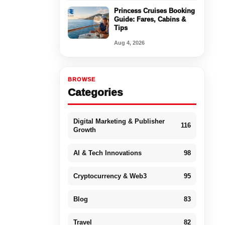
Princess Cruises Booking
Guide: Fares, Cabins &
Tips
Aug 4, 2026
BROWSE
Categories
Digital Marketing & Publisher
116
Growth
AI & Tech Innovations
98
Cryptocurrency & Web3
95
Blog
83
Travel
82