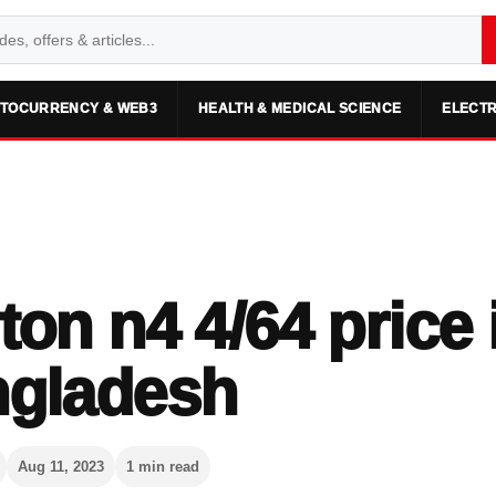
TOCURRENCY & WEB3
HEALTH & MEDICAL SCIENCE
ELECTR
ton n4 4/64 price 
ngladesh
Aug 11, 2023
1 min read