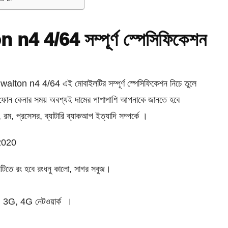
 n4 4/64 সম্পূর্ণ স্পেসিফিকেশন
walton n4 4/64 এই মোবাইলটির সম্পূর্ণ স্পেসিফিকেশন নিচে তুলে
োন কেনার সময় অবশ্যই দামের পাশাপাশি আপনাকে জানতে হবে
, রম, প্রসেসর, ব্যাটারি ব্যাকআপ ইত্যাদি সম্পর্কে ।
2020
িতে রং হবে রংধনু কালো, সাগর সবুজ।
3G, 4G নেটওয়ার্ক ।