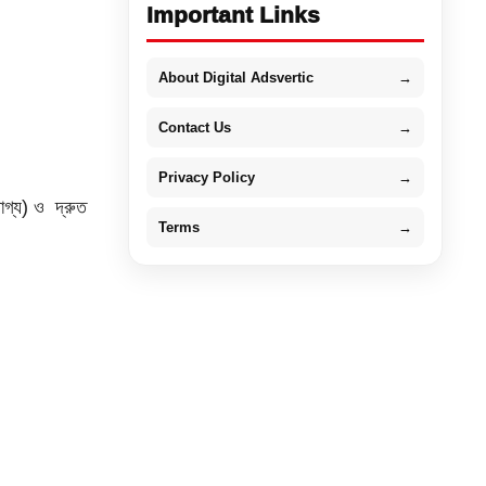
Important Links
About Digital Adsvertic
→
Contact Us
→
Privacy Policy
→
গ্য) ও দ্রুত
Terms
→