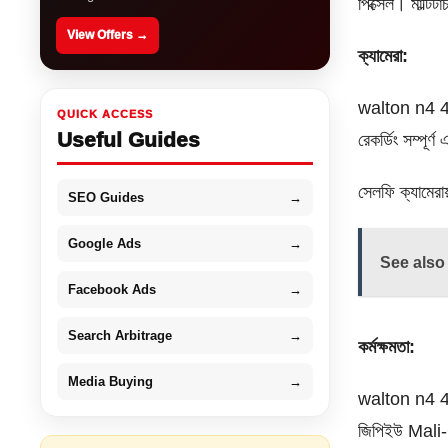
পিক্সেল। মাল্টিটা
View Offers →
ক্যামেরা:
walton n4 4/6
QUICK ACCESS
Useful Guides
রেকর্ডিং সম্পূ
সেলফি ক্যামের
SEO Guides
→
Google Ads
→
See also
Facebook Ads
→
Search Arbitrage
→
কর্মক্ষমতা:
Media Buying
→
walton n4 4/
জিপিইউ Mali-G