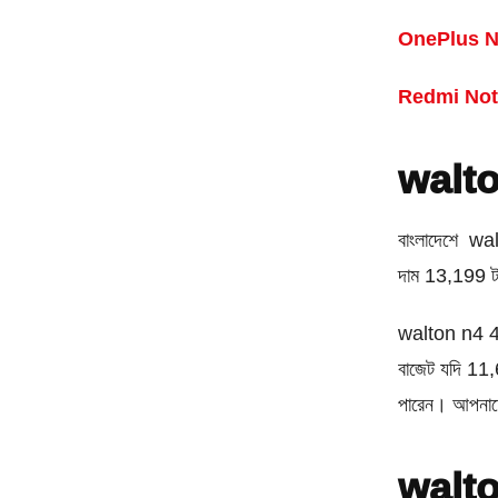
OnePlus N
Redmi Not
walto
বাংলাদেশে wa
দাম 13,199 ট
walton n4 4/
বাজেট যদি 11,
পারেন। আপনাদ
walto