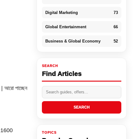
Digital Marketing
73
Global Entertainment
66
Business & Global Economy
52
SEARCH
Find Articles
 | আরো পাচ্ছেন
SEARCH
x 1600
TOPICS