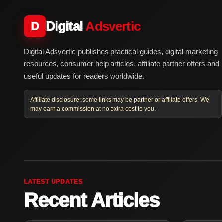
Digital
Adsvertic
D
Digital Adsvertic publishes practical guides, digital marketing
resources, consumer help articles, affiliate partner offers and
useful updates for readers worldwide.
Affiliate disclosure: some links may be partner or affiliate offers. We
may earn a commission at no extra cost to you.
LATEST UPDATES
Recent Articles