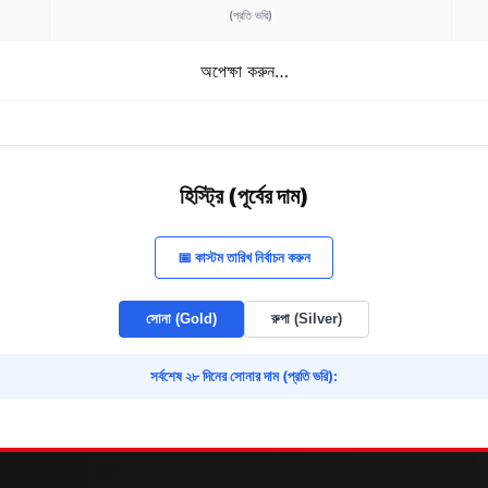
(প্রতি
ভরি
)
অপেক্ষা করুন…
হিস্ট্রি (পূর্বের দাম)
📅 কাস্টম তারিখ নির্বাচন করুন
সোনা (Gold)
রুপা (Silver)
সর্বশেষ ২৮ দিনের সোনার দাম (প্রতি ভরি):