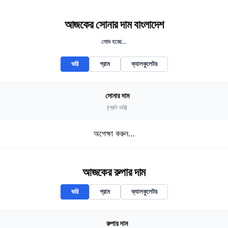
আজকের সোনার দাম বাংলাদেশ
লোড হচ্ছে…
ভরি
গ্রাম
ক্যালকুলেটর
সোনার দাম
(প্রতি
ভরি
)
অপেক্ষা করুন…
আজকের রুপার দাম
ভরি
গ্রাম
ক্যালকুলেটর
রুপার দাম